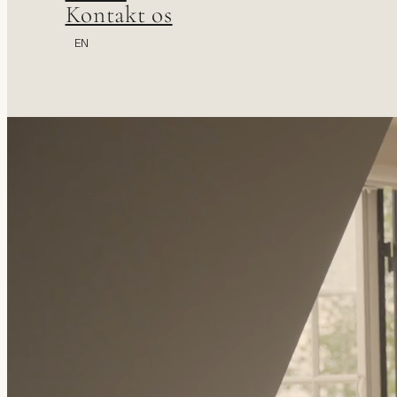
Kontakt os
EN