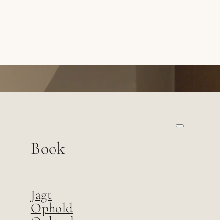
Kontakt
Book
Jagt
Ophold