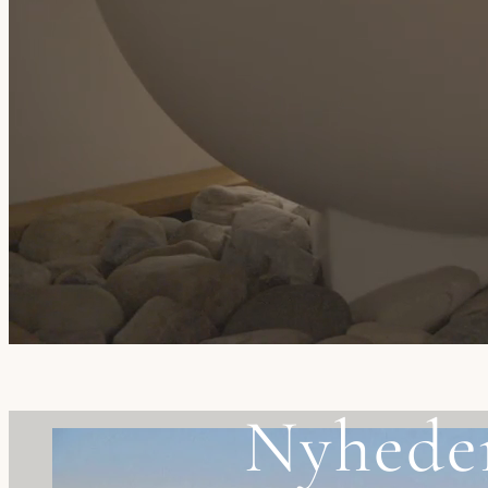
Nyhede