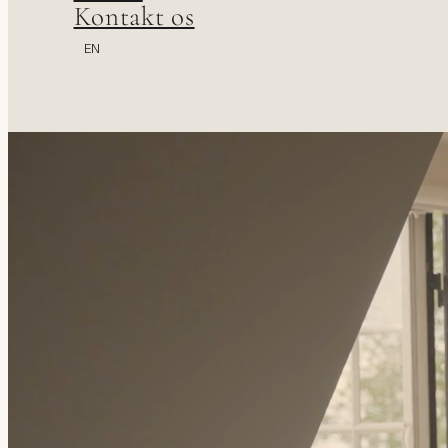
Kontakt os
EN