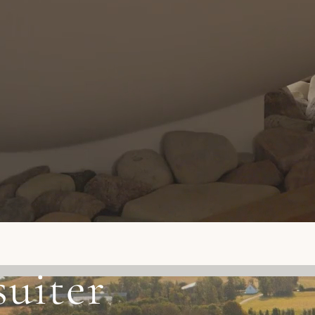
suiter