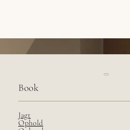
Kontakt
Book
Jagt
Ophold