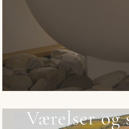
Værelser og 